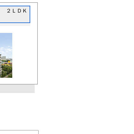
堀3丁目 ２ＬＤＫ