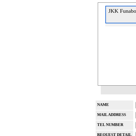
JKK Funa
NAME
MAIL ADDRESS
TEL NUMBER
REQUEST DETAIL