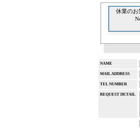
休業のお
N
NAME
MAIL ADDRESS
TEL NUMBER
REQUEST DETAIL